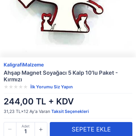
KaligrafiMalzeme
Ahşap Magnet Soyağacı 5 Kalp 10'lu Paket -
Kırmızı
İlk Yorumu Siz Yapın
244,00 TL + KDV
31,23 TL×12
Ay'a Varan
Taksit Seçenekleri
Adet