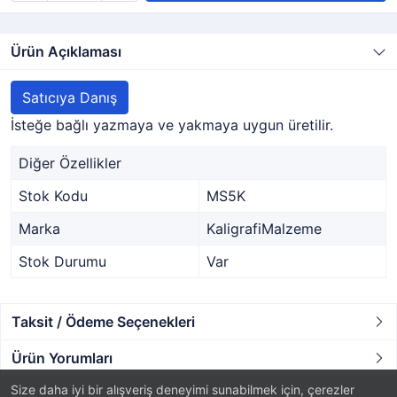
Ürün Açıklaması
Satıcıya Danış
İsteğe bağlı yazmaya ve yakmaya uygun üretilir.
Diğer Özellikler
Stok Kodu
MS5K
Marka
KaligrafiMalzeme
Stok Durumu
Var
Taksit / Ödeme Seçenekleri
Ürün Yorumları
Size daha iyi bir alışveriş deneyimi sunabilmek için, çerezler