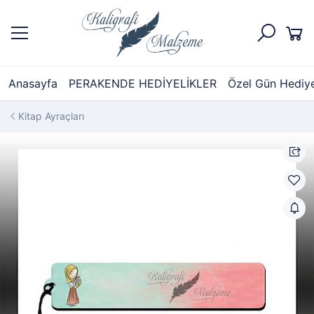
Anasayfa
PERAKENDE HEDİYELİKLER
Özel Gün Hediyel
Kitap Ayraçları