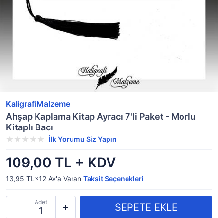
KaligrafiMalzeme
Ahşap Kaplama Kitap Ayracı 7'li Paket - Morlu
Kitaplı Bacı
İlk Yorumu Siz Yapın
109,00 TL + KDV
13,95 TL×12
Ay'a Varan
Taksit Seçenekleri
Adet