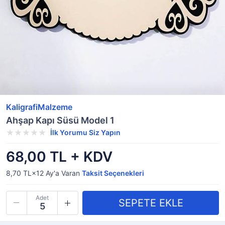
KaligrafiMalzeme
Ahşap Kapı Süsü Model 1
İlk Yorumu Siz Yapın
68,00 TL + KDV
8,70 TL×12
Ay'a Varan
Taksit Seçenekleri
Adet