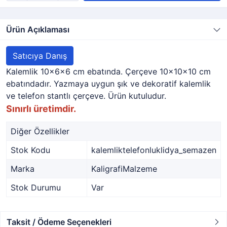
Ürün Açıklaması
Satıcıya Danış
Kalemlik 10x6x6 cm ebatında. Çerçeve 10x10x10 cm
ebatındadır. Yazmaya uygun şık ve dekoratif kalemlik
ve telefon stantlı çerçeve. Ürün kutuludur.
Sınırlı üretimdir.
Diğer Özellikler
Stok Kodu
kalemliktelefonluklidya_semazen
Marka
KaligrafiMalzeme
Stok Durumu
Var
Taksit / Ödeme Seçenekleri