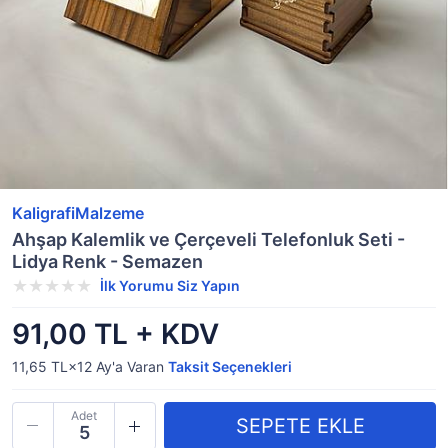
KaligrafiMalzeme
Ahşap Kalemlik ve Çerçeveli Telefonluk Seti -
Lidya Renk - Semazen
İlk Yorumu Siz Yapın
91,00 TL + KDV
11,65 TL×12
Ay'a Varan
Taksit Seçenekleri
Adet