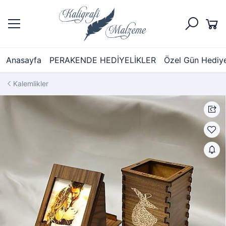
Anasayfa
PERAKENDE HEDİYELİKLER
Özel Gün Hediyel
Kalemlikler