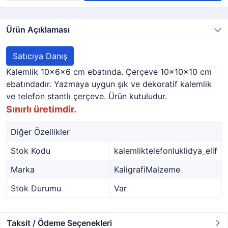
Ürün Açıklaması
Satıcıya Danış
Kalemlik 10x6x6 cm ebatında. Çerçeve 10x10x10 cm
ebatındadır. Yazmaya uygun şık ve dekoratif kalemlik
ve telefon stantlı çerçeve. Ürün kutuludur.
Sınırlı üretimdir.
Diğer Özellikler
Stok Kodu
kalemliktelefonluklidya_elif
Marka
KaligrafiMalzeme
Stok Durumu
Var
Taksit / Ödeme Seçenekleri