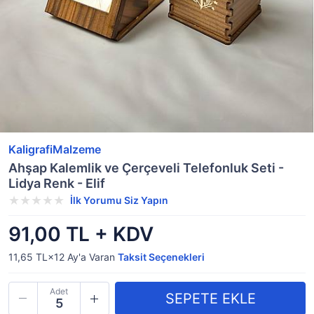
KaligrafiMalzeme
Ahşap Kalemlik ve Çerçeveli Telefonluk Seti -
Lidya Renk - Elif
İlk Yorumu Siz Yapın
91,00 TL + KDV
11,65 TL×12
Ay'a Varan
Taksit Seçenekleri
Adet