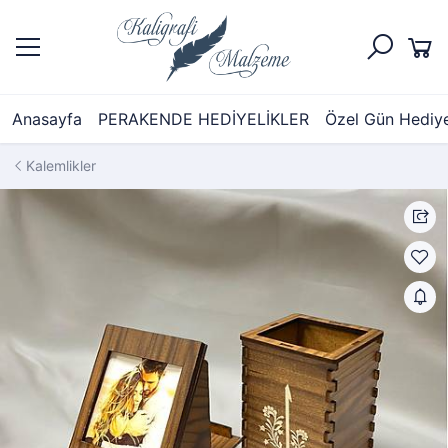
Anasayfa
PERAKENDE HEDİYELİKLER
Özel Gün Hediyel
Kalemlikler