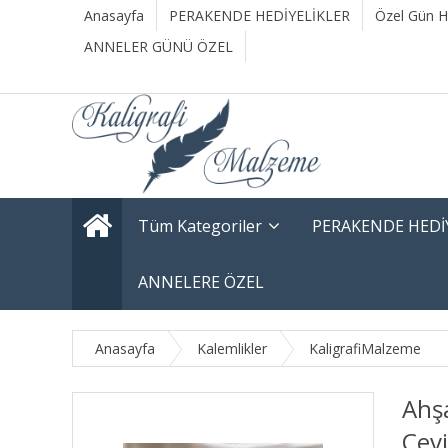
Anasayfa
PERAKENDE HEDİYELİKLER
Özel Gün He
ANNELER GÜNÜ ÖZEL
Tüm Kategoriler
PERAKENDE HEDİ
ANNELERE ÖZEL
Anasayfa
Kalemlikler
KaligrafiMalzeme
Ahşa
Cevi