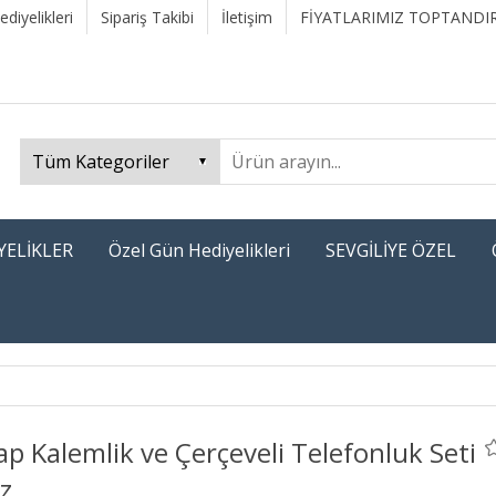
diyelikleri
Sipariş Takibi
İletişim
FİYATLARIMIZ TOPTANDIR
YELİKLER
Özel Gün Hediyelikleri
SEVGİLİYE ÖZEL
p Kalemlik ve Çerçeveli Telefonluk Seti
z