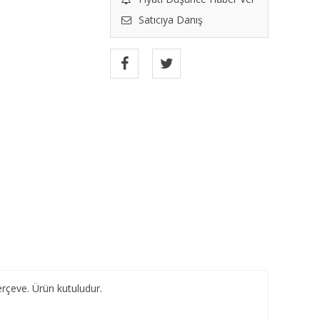
Satıcıya Danış
rçeve. Ürün kutuludur.