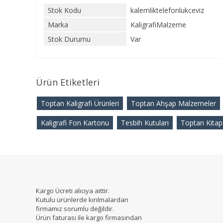
Stok Kodu
kalemliktelefonlukceviz
Marka
KaligrafiMalzeme
Stok Durumu
Var
Ürün Etiketleri
Toptan Kaligrafi Ürünleri
Toptan Ahşap Malzemeler
Kaligrafi Fon Kartonu
Tesbih Kutuları
Toptan Kitap
Kargo Ücreti alıcıya aittir.
Kutulu ürünlerde kırılmalardan
firmamız sorumlu değildir.
Ürün faturası ile kargo firmasından