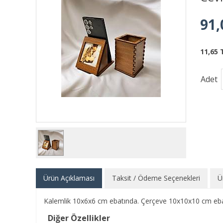
91,
11,65 
Adet
Ürün Açıklaması
Taksit / Ödeme Seçenekleri
Ü
Kalemlik 10x6x6 cm ebatında. Çerçeve 10x10x10 cm ebatı
Diğer Özellikler