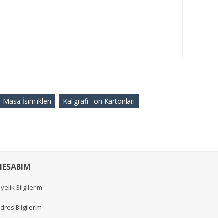
 Masa İsimlikleri
Kaligrafi Fon Kartonları
HESABIM
yelik Bilgilerim
dres Bilgilerim