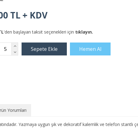
00 TL + KDV
TL
'den başlayan taksit seçenekleri için
tıklayın.
rün Yorumları
ndadır. Yazmaya uygun şık ve dekoratif kalemlik ve telefon stantlı çe