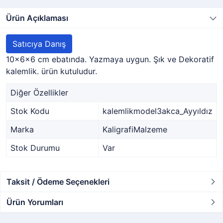
Ürün Açıklaması
Satıcıya Danış
10x6x6 cm ebatında. Yazmaya uygun. Şık ve Dekoratif
kalemlik. ürün kutuludur.
Diğer Özellikler
Stok Kodu
kalemlikmodel3akca_Ayyıldız
Marka
KaligrafiMalzeme
Stok Durumu
Var
Taksit / Ödeme Seçenekleri
Ürün Yorumları