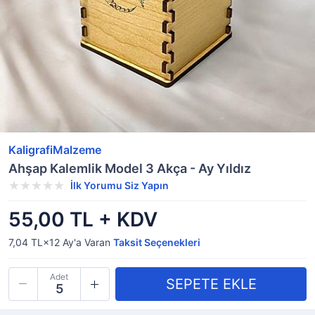
KaligrafiMalzeme
Ahşap Kalemlik Model 3 Akça - Ay Yıldız
İlk Yorumu Siz Yapın
55,00 TL + KDV
7,04 TL×12
Ay'a Varan
Taksit Seçenekleri
Adet