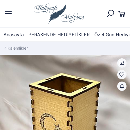
Anasayfa
PERAKENDE HEDİYELİKLER
Özel Gün Hediyel
Kalemlikler