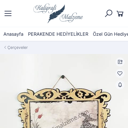
Anasayfa
PERAKENDE HEDİYELİKLER
Özel Gün Hediyel
Çerçeveler