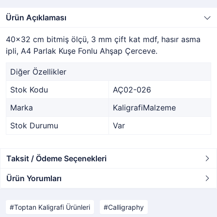
Ürün Açıklaması
40x32 cm bitmiş ölçü, 3 mm çift kat mdf, hasır asma
ipli, A4 Parlak Kuşe Fonlu Ahşap Çerceve.
Diğer Özellikler
Stok Kodu
AÇ02-026
Marka
KaligrafiMalzeme
Stok Durumu
Var
Taksit / Ödeme Seçenekleri
Ürün Yorumları
Toptan Kaligrafi Ürünleri
Calligraphy