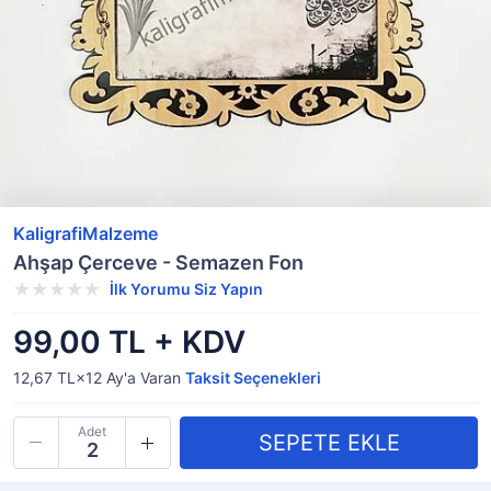
KaligrafiMalzeme
Ahşap Çerceve - Semazen Fon
İlk Yorumu Siz Yapın
99,00 TL + KDV
12,67 TL×12
Ay'a Varan
Taksit Seçenekleri
Adet