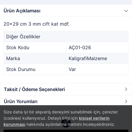
Ürün Açıklaması
20x29 cm 3 mm cift kat mdf.
Diğer Özellikler
Stok Kodu
AÇ01-026
Marka
KaligrafiMalzeme
Stok Durumu
Var
Taksit / Ödeme Seçenekleri
Ürün Yorumları
Size daha iyi bir alışveriş deneyimi sunabilmek için, çerezler
(cookies) kullanıyoruz. Detaylı bilgi için
kişisel verilerin
korunması
hakkında aydınlatma metnini inceleyebilirsiniz.