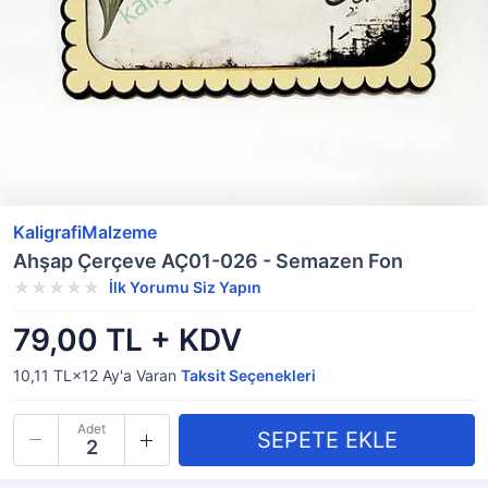
KaligrafiMalzeme
Ahşap Çerçeve AÇ01-026 - Semazen Fon
İlk Yorumu Siz Yapın
79,00 TL + KDV
10,11 TL×12
Ay'a Varan
Taksit Seçenekleri
Adet