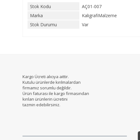
Stok Kodu
AÇ01-007
Marka
KaligrafiMalzeme
Stok Durumu
Var
Kargo Ücreti alıcıya aittir.
Kutulu ürünlerde kırılmalardan
firmamız sorumlu değildir.
Ürün faturası ile kargo firmasından
kırılan ürünlerin ücretini
tazmin edebilirsiniz.