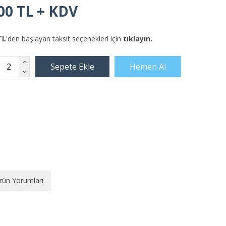
00 TL + KDV
TL
'den başlayan taksit seçenekleri için
tıklayın.
rün Yorumları