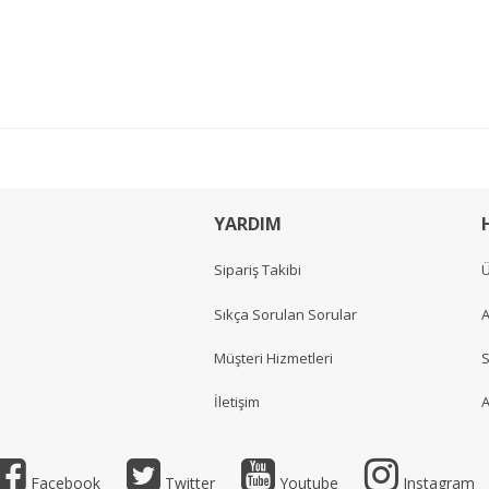
YARDIM
Sipariş Takibi
Ü
Sıkça Sorulan Sorular
A
Müşteri Hizmetleri
S
İletişim
A
Facebook
Twitter
Youtube
Instagram