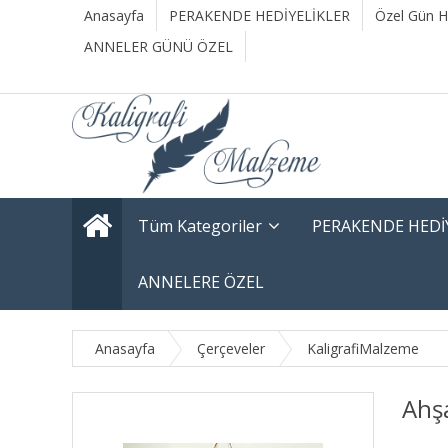
Anasayfa
PERAKENDE HEDİYELİKLER
Özel Gün He
ANNELER GÜNÜ ÖZEL
Tüm Kategoriler
PERAKENDE HEDİ
ANNELERE ÖZEL
Anasayfa
Çerçeveler
KaligrafiMalzeme
Ahş