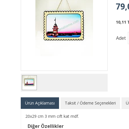
79,
10,11 
Adet
Ürün Açıklaması
Taksit / Ödeme Seçenekleri
Ü
20x29 cm 3 mm cift kat mdf.
Diğer Özellikler