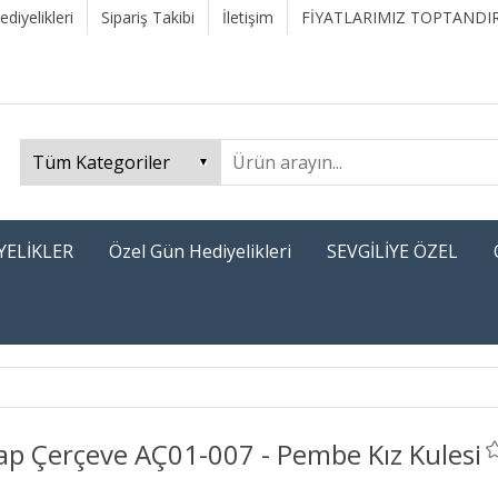
diyelikleri
Sipariş Takibi
İletişim
FİYATLARIMIZ TOPTANDIR
YELİKLER
Özel Gün Hediyelikleri
SEVGİLİYE ÖZEL
ap Çerçeve AÇ01-007 - Pembe Kız Kulesi