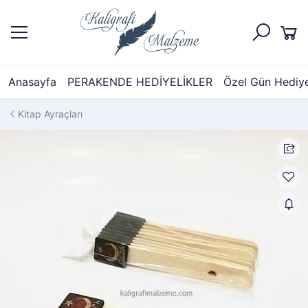
Anasayfa
PERAKENDE HEDİYELİKLER
Özel Gün Hediyel
Kitap Ayraçları