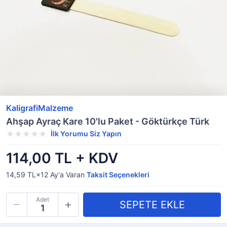
KaligrafiMalzeme
Ahşap Ayraç Kare 10'lu Paket - Göktürkçe Türk
İlk Yorumu Siz Yapın
114,00 TL + KDV
14,59 TL×12
Ay'a Varan
Taksit Seçenekleri
Adet