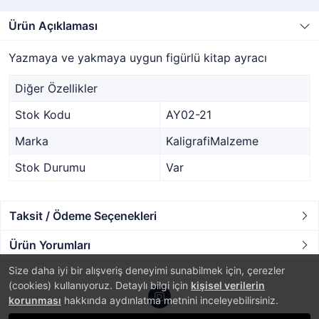
Ürün Açıklaması
Yazmaya ve yakmaya uygun figürlü kitap ayracı
Diğer Özellikler
Stok Kodu
AY02-21
Marka
KaligrafiMalzeme
Stok Durumu
Var
Taksit / Ödeme Seçenekleri
Ürün Yorumları
Size daha iyi bir alışveriş deneyimi sunabilmek için, çerezler
(cookies) kullanıyoruz. Detaylı bilgi için
kişisel verilerin
korunması
hakkında aydınlatma metnini inceleyebilirsiniz.