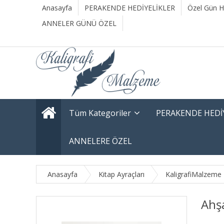
Anasayfa
PERAKENDE HEDİYELİKLER
Özel Gün He
ANNELER GÜNÜ ÖZEL
Tüm Kategoriler
PERAKENDE HEDİ
ANNELERE ÖZEL
Anasayfa
Kitap Ayraçları
KaligrafiMalzeme
Ahşa