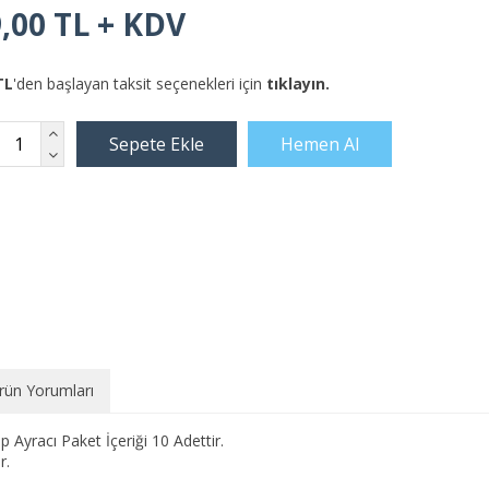
,00 TL + KDV
TL
'den başlayan taksit seçenekleri için
tıklayın.
rün Yorumları
yracı Paket İçeriği 10 Adettir.
r.