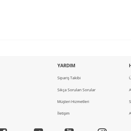
YARDIM
Sipariş Takibi
Ü
Sıkça Sorulan Sorular
A
Müşteri Hizmetleri
S
İletişim
A