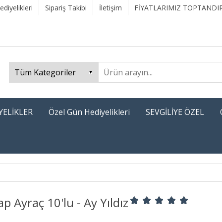
diyelikleri
Sipariş Takibi
İletişim
FİYATLARIMIZ TOPTANDIR
YELİKLER
Özel Gün Hediyelikleri
SEVGİLİYE ÖZEL
p Ayraç 10'lu - Ay Yıldız