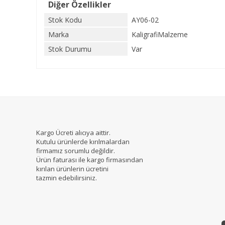
Diğer Özellikler
Stok Kodu
AY06-02
Marka
KaligrafiMalzeme
Stok Durumu
Var
Kargo Ücreti alıcıya aittir.
Kutulu ürünlerde kırılmalardan
firmamız sorumlu değildir.
Ürün faturası ile kargo firmasından
kırılan ürünlerin ücretini
tazmin edebilirsiniz.