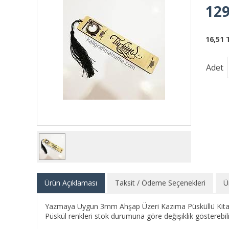
129
16,51 
Adet
Ürün Açıklaması
Taksit / Ödeme Seçenekleri
Ü
Yazmaya Uygun 3mm Ahşap Üzeri Kazıma Püsküllü Kitap A
Püskül renkleri stok durumuna göre değişiklik gösterebili