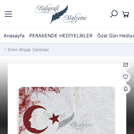
Anasayfa
PERAKENDE HEDİYELİKLER
Özel Gün Hediyel
5mm Ahşap Zeminler