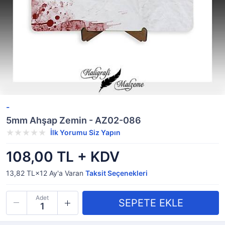
-
5mm Ahşap Zemin - AZ02-086
İlk Yorumu Siz Yapın
108,00 TL + KDV
13,82 TL×12
Ay'a Varan
Taksit Seçenekleri
Adet