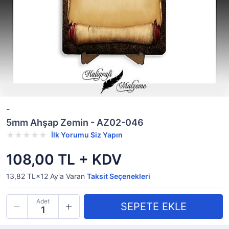
-
5mm Ahşap Zemin - AZ02-046
İlk Yorumu Siz Yapın
108,00 TL + KDV
13,82 TL×12
Ay'a Varan
Taksit Seçenekleri
Adet