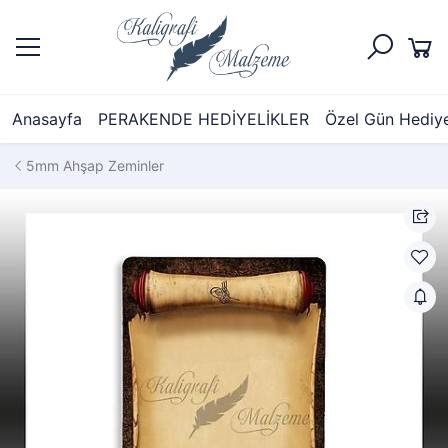
Anasayfa
PERAKENDE HEDİYELİKLER
Özel Gün Hediyel
5mm Ahşap Zeminler