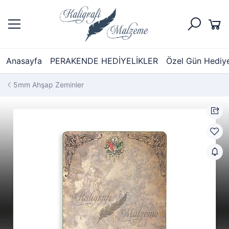
Anasayfa
PERAKENDE HEDİYELİKLER
Özel Gün Hediyel
5mm Ahşap Zeminler