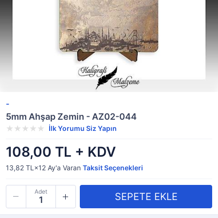
-
5mm Ahşap Zemin - AZ02-044
İlk Yorumu Siz Yapın
108,00 TL + KDV
13,82 TL×12
Ay'a Varan
Taksit Seçenekleri
Adet