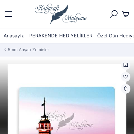
Anasayfa
PERAKENDE HEDİYELİKLER
Özel Gün Hediyel
5mm Ahşap Zeminler