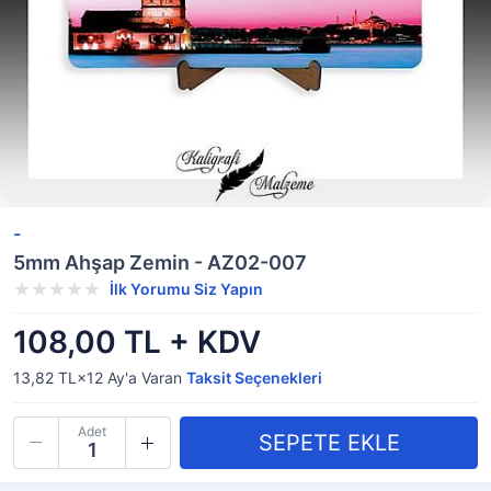
-
5mm Ahşap Zemin - AZ02-007
İlk Yorumu Siz Yapın
108,00 TL + KDV
13,82 TL×12
Ay'a Varan
Taksit Seçenekleri
Adet