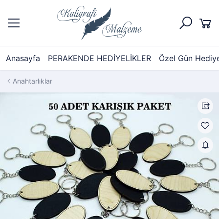
Anasayfa
PERAKENDE HEDİYELİKLER
Özel Gün Hediyel
Anahtarlıklar