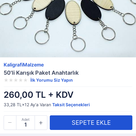
KaligrafiMalzeme
50'li Karışık Paket Anahtarlık
İlk Yorumu Siz Yapın
260,00 TL + KDV
33,28 TL×12
Ay'a Varan
Taksit Seçenekleri
Adet