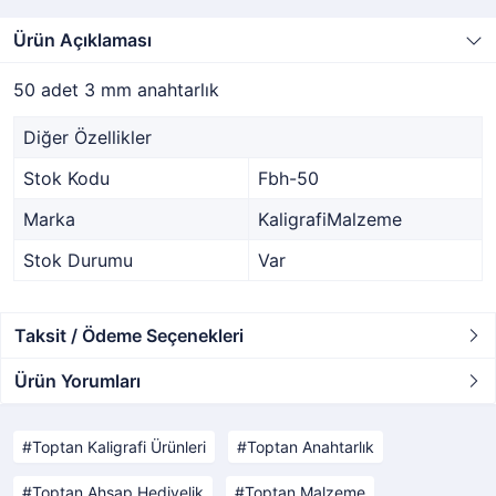
Ürün Açıklaması
50 adet 3 mm anahtarlık
Diğer Özellikler
Stok Kodu
Fbh-50
Marka
KaligrafiMalzeme
Stok Durumu
Var
Taksit / Ödeme Seçenekleri
Ürün Yorumları
Toptan Kaligrafi Ürünleri
Toptan Anahtarlık
Toptan Ahşap Hediyelik
Toptan Malzeme